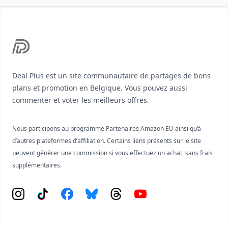
Footer
Deal Plus est un site communautaire de partages de bons
plans et promotion en Belgique. Vous pouvez aussi
commenter et voter les meilleurs offres.
Nous participons au programme Partenaires Amazon EU ainsi qu’à
d’autres plateformes d’affiliation. Certains liens présents sur le site
peuvent générer une commission si vous effectuez un achat, sans frais
supplémentaires.
Instagram
Tiktok
Facebook
Bluesky
Threads
YouTube