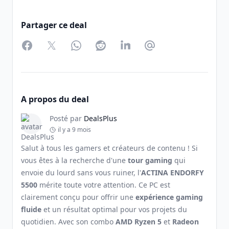
Partager ce deal
Facebook
Twitter
WhatsApp
Reddit
LinkedIn
Partager par Email
A propos du deal
Posté par
DealsPlus
il y a 9 mois
Salut à tous les gamers et créateurs de contenu ! Si
vous êtes à la recherche d'une
tour gaming
qui
envoie du lourd sans vous ruiner, l'
ACTINA ENDORFY
5500
mérite toute votre attention. Ce PC est
clairement conçu pour offrir une
expérience gaming
fluide
et un résultat optimal pour vos projets du
quotidien. Avec son combo
AMD Ryzen 5
et
Radeon