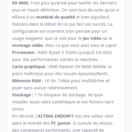
RX 6600
, il est plus qu'armé pour tackler les derniers
jeux en haute définition. On sent tout de suite qu'on a
affaire à un
matériel de qualité
et bien équilibré.
Passons dans le détail de ce qui fait son succès. La
configuration est vraiment bien pensée pour un
usage exigeant, que ce soit pour le
jeu vidéo
ou le
montage vidéo
. Voici ce que vous avez sous le capot :
Processeur :
AMD Ryzen 5 5500U (jusqu'à 3,6 GHz)
pour des performances solides et réactives.
Carte graphique :
AMD Radeon RX 6600 dédiée, la
pièce maîtresse pour des visuels époustouflants.
Mémoire RAM :
16 Go, l'idéal pour multitâcher et
jouer sans aucun ralentissement.
Stockage :
1 To d'espace de stockage, de quoi
installer toute votre ludothèque et vos fichiers sans
stress.
En résumé, l'
ACTINA ENDORFY
est une valeur sûre
dans le monde des
PC gamer
. Il cumule les atouts :
des composants performants, une capacité de