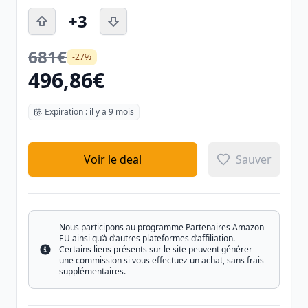
+3
681€
-27%
496,86€
Expiration : il y a 9 mois
Voir le deal
Sauver
Nous participons au programme Partenaires Amazon
EU ainsi qu’à d’autres plateformes d’affiliation.
Certains liens présents sur le site peuvent générer
Info
une commission si vous effectuez un achat, sans frais
supplémentaires.