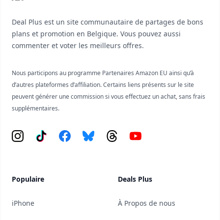
Deal Plus est un site communautaire de partages de bons
plans et promotion en Belgique. Vous pouvez aussi
commenter et voter les meilleurs offres.
Nous participons au programme Partenaires Amazon EU ainsi qu’à
d’autres plateformes d’affiliation. Certains liens présents sur le site
peuvent générer une commission si vous effectuez un achat, sans frais
supplémentaires.
Instagram
Tiktok
Facebook
Bluesky
Threads
YouTube
Populaire
Deals Plus
iPhone
À Propos de nous