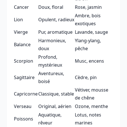
Cancer
Doux, floral
Rose, jasmin
Ambre, bois
Lion
Opulent, radieux
exotiques
Vierge
Pur, aromatique
Lavande, sauge
Harmonieux,
Ylang-ylang,
Balance
doux
pêche
Profond,
Scorpion
Musc, encens
mystérieux
Aventureux,
Sagittaire
Cèdre, pin
boisé
Vétiver, mousse
Capricorne
Classique, stable
de chêne
Verseau
Original, aérien
Ozone, menthe
Aquatique,
Lotus, notes
Poissons
rêveur
marines