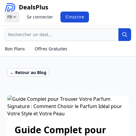
Deals
Plus
FR
Se connecter
S'inscrire
Recherche
Rech
Bon Plans
Offres Gratuites
← Retour au Blog
Guide Complet pour