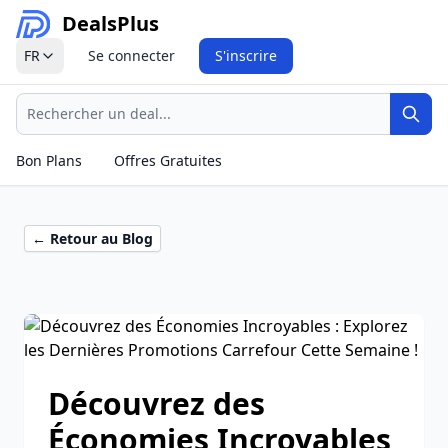
Deals
Plus
FR
Se connecter
S'inscrire
Recherche
Rech
Bon Plans
Offres Gratuites
← Retour au Blog
Découvrez des
Économies Incroyables