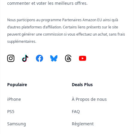
commenter et voter les meilleurs offres.
Nous participons au programme Partenaires Amazon EU ainsi qu’à
d’autres plateformes d’affiliation. Certains liens présents sur le site
peuvent générer une commission si vous effectuez un achat, sans frais
supplémentaires.
Instagram
Tiktok
Facebook
Bluesky
Threads
YouTube
Populaire
Deals Plus
iPhone
À Propos de nous
PS5
FAQ
Samsung
Règlement