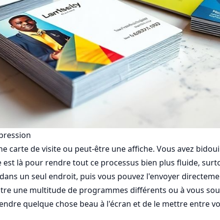
mpression
ne carte de visite ou peut-être une affiche. Vous avez bidoui
ate est là pour rendre tout ce processus bien plus fluide, s
 dans un seul endroit, puis vous pouvez l'envoyer directemen
ntre une multitude de programmes différents ou à vous souci
e rendre quelque chose beau à l'écran et de le mettre entre 