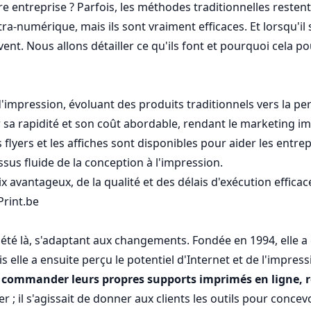
tre entreprise ? Parfois, les méthodes traditionnelles reste
numérique, mais ils sont vraiment efficaces. Et lorsqu'il s
vent. Nous allons détailler ce qu'ils font et pourquoi cela 
mpression, évoluant des produits traditionnels vers la per
sa rapidité et son coût abordable, rendant le marketing im
 flyers et les affiches sont disponibles pour aider les entrep
sus fluide de la conception à l'impression.
ix avantageux, de la qualité et des délais d'exécution effica
Print.be
a été là, s'adaptant aux changements. Fondée en 1994, ell
 elle a ensuite perçu le potentiel d'Internet et de l'impre
de commander leurs propres supports imprimés en ligne, r
r ; il s'agissait de donner aux clients les outils pour conce