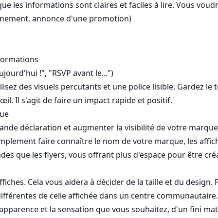
ue les informations sont claires et faciles à lire. Vous voudr
n événement, annonce d'une promotion)
formations
ujourd'hui !", "RSVP avant le...")
ilisez des visuels percutants et une police lisible. Gardez le
. Il s'agit de faire un impact rapide et positif.
que
grande déclaration et augmenter la visibilité de votre marq
mplement faire connaître le nom de votre marque, les affic
andes que les flyers, vous offrant plus d'espace pour être cré
ffiches. Cela vous aidera à décider de la taille et du design
ifférentes de celle affichée dans un centre communautaire.
'apparence et la sensation que vous souhaitez, d'un fini mat 