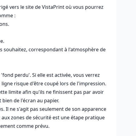
rigé vers le site de VistaPrint où vous pourrez
comme :
ons.
e.
us souhaitez, correspondant à l'atmosphère de
'fond perdu'. Si elle est activée, vous verrez
ligne risque d'être coupé lors de l'impression.
e limite afin qu'ils ne finissent pas par avoir
 bien de l'écran au papier.
. Il ne s'agit pas seulement de son apparence
et aux zones de sécurité est une étape pratique
xactement comme prévu.