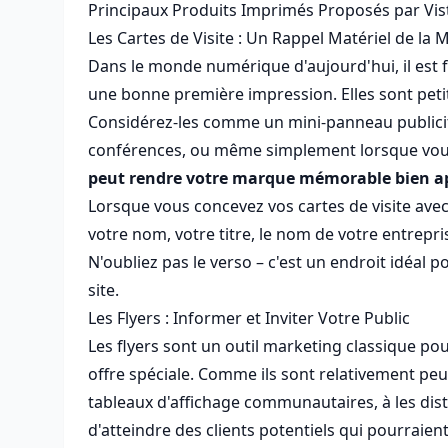
Principaux Produits Imprimés Proposés par Vis
Les Cartes de Visite : Un Rappel Matériel de la
Dans le monde numérique d'aujourd'hui, il est fa
une bonne première impression. Elles sont peti
Considérez-les comme un mini-panneau publicitai
conférences, ou même simplement lorsque vous 
peut rendre votre marque mémorable bien apr
Lorsque vous concevez vos cartes de visite ave
votre nom, votre titre, le nom de votre entrep
N'oubliez pas le verso – c'est un endroit idéal
site.
Les Flyers : Informer et Inviter Votre Public
Les flyers sont un outil marketing classique po
offre spéciale. Comme ils sont relativement peu
tableaux d'affichage communautaires, à les dis
d'atteindre des clients potentiels qui pourraien