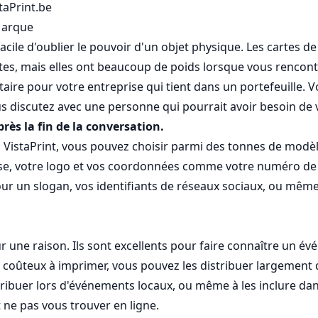
taPrint.be
 Marque
cile d'oublier le pouvoir d'un objet physique. Les cartes de
tes, mais elles ont beaucoup de poids lorsque vous rencont
re pour votre entreprise qui tient dans un portefeuille. Vo
discutez avec une personne qui pourrait avoir besoin de v
ès la fin de la conversation.
c VistaPrint, vous pouvez choisir parmi des tonnes de modèl
rise, votre logo et vos coordonnées comme votre numéro de t
 pour un slogan, vos identifiants de réseaux sociaux, ou mê
ur une raison. Ils sont excellents pour faire connaître un 
 coûteux à imprimer, vous pouvez les distribuer largement da
tribuer lors d'événements locaux, ou même à les inclure da
t ne pas vous trouver en ligne.