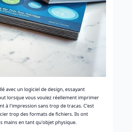
llé avec un logiciel de design, essayant
urtout lorsque vous voulez réellement imprimer
t à l'impression sans trop de tracas. C'est
er trop des formats de fichiers. Ils ont
vos mains en tant qu'objet physique.