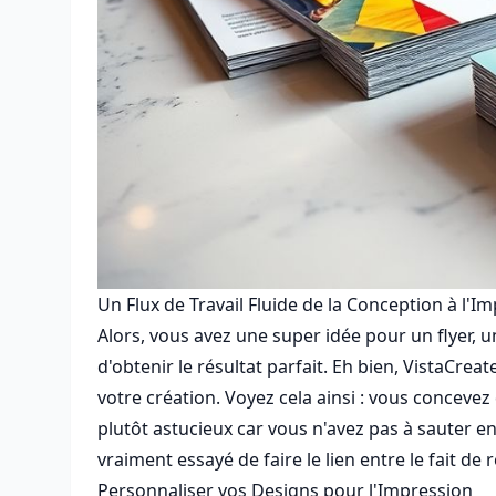
Un Flux de Travail Fluide de la Conception à l'I
Alors, vous avez une super idée pour un flyer, u
d'obtenir le résultat parfait. Eh bien, VistaCre
votre création. Voyez cela ainsi : vous concevez
plutôt astucieux car vous n'avez pas à sauter e
vraiment essayé de faire le lien entre le fait d
Personnaliser vos Designs pour l'Impression