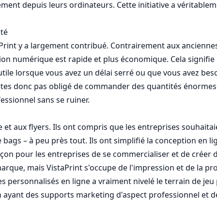
ement depuis leurs ordinateurs. Cette initiative a véritable
ité
aPrint y a largement contribué. Contrairement aux ancienn
ion numérique est rapide et plus économique. Cela signifie
s utile lorsque vous avez un délai serré ou que vous avez be
n'êtes donc pas obligé de commander des quantités énormes 
essionnel sans se ruiner.
ite et aux flyers. Ils ont compris que les entreprises souhai
 bags – à peu près tout. Ils ont simplifié la conception en l
façon pour les entreprises de se commercialiser et de créer 
arque, mais VistaPrint s'occupe de l'impression et de la pro
s personnalisés en ligne a vraiment nivelé le terrain de jeu 
n ayant des supports marketing d'aspect professionnel et d