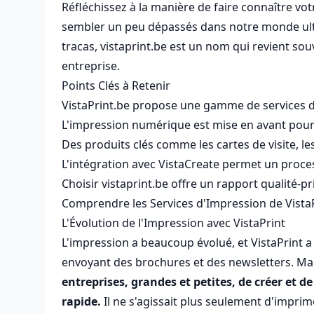
Réfléchissez à la manière de faire connaître vo
sembler un peu dépassés dans notre monde ultra-
tracas, vistaprint.be est un nom qui revient sou
entreprise.
Points Clés à Retenir
VistaPrint.be propose une gamme de services d'i
L'impression numérique est mise en avant pour 
Des produits clés comme les cartes de visite, les
L'intégration avec VistaCreate permet un proces
Choisir vistaprint.be offre un rapport qualité-pr
Comprendre les Services d'Impression de Vista
L'Évolution de l'Impression avec VistaPrint
L'impression a beaucoup évolué, et VistaPrint 
envoyant des brochures et des newsletters. Mais
entreprises, grandes et petites, de créer et 
rapide.
Il ne s'agissait plus seulement d'imprime