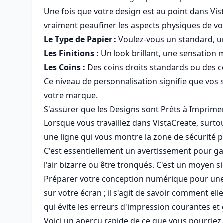
Une fois que votre design est au point dans Vista
vraiment peaufiner les aspects physiques de vo
Le Type de Papier :
Voulez-vous un standard, un
Les Finitions :
Un look brillant, une sensation m
Les Coins :
Des coins droits standards ou des coi
Ce niveau de personnalisation signifie que vo
votre marque.
S'assurer que les Designs sont Prêts à Imprime
Lorsque vous travaillez dans VistaCreate, surtout
une ligne qui vous montre la zone de sécurité p
C'est essentiellement un avertissement pour gard
l'air bizarre ou être tronqués. C'est un moyen si
Préparer votre conception numérique pour une 
sur votre écran ; il s'agit de savoir comment el
qui évite les erreurs d'impression courantes et
Voici un aperçu rapide de ce que vous pourriez v