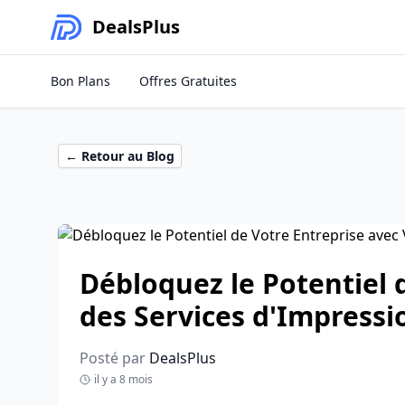
Deals
Plus
Bon Plans
Offres Gratuites
← Retour au Blog
Débloquez le Potentiel 
des Services d'Impressi
Posté par
DealsPlus
il y a 8 mois