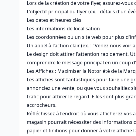
Lors de la création de votre flyer, assurez-vous q
L'objectif principal du flyer (ex. : détails d'u
Les dates et heures clés
Les informations de localisation
Les coordonnées ou un site web pour plus d'in
Un appel à l'action clair (ex. : "Venez nous voir a
Le design doit attirer l'attention rapidement. Ut
comprendre le message principal en un coup d'œil
Les Affiches : Maximiser la Notoriété de la Mar
Les affiches sont fantastiques pour faire une 
annonciez une vente, ou que vous souhaitiez si
trafic pour attirer le regard. Elles sont plus gr
accrocheurs.
Réfléchissez à l'endroit où vous afficherez vos a
magasin pourrait nécessiter des informations d
papier et finitions pour donner à votre affiche l