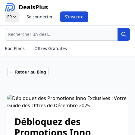
Deals
Plus
FR
Se connecter
S'inscrire
Recherche
Rech
Bon Plans
Offres Gratuites
← Retour au Blog
Débloquez des
Promotions Inno