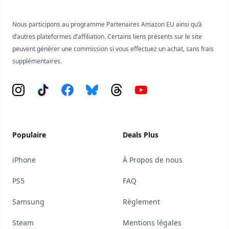
Nous participons au programme Partenaires Amazon EU ainsi qu’à
d’autres plateformes d’affiliation. Certains liens présents sur le site
peuvent générer une commission si vous effectuez un achat, sans frais
supplémentaires.
Instagram
Tiktok
Facebook
Bluesky
Threads
YouTube
Populaire
Deals Plus
iPhone
À Propos de nous
PS5
FAQ
Samsung
Règlement
Steam
Mentions légales