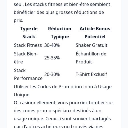
seul. Les stacks fitness et bien-être semblent
bénéficier des plus grosses réductions de
prix.
Type de
Réduction
Article Bonus
Stack
Typique
Potentiel
Stack Fitness
30-40%
Shaker Gratuit
Stack Bien-
Échantillon de
25-35%
être
Produit
Stack
20-30%
T-Shirt Exclusif
Performance
Utiliser les Codes de Promotion Inno à Usage
Unique
Occasionnellement, vous pourriez tomber sur
des codes promo spéciaux destinés à un
usage unique. Ceux-ci sont souvent partagés
par d'autres acheteurs ou trouvés via des