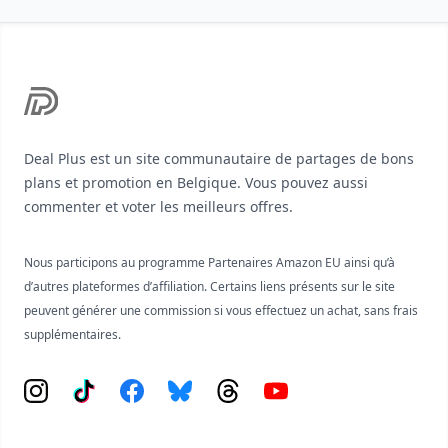
Footer
Deal Plus est un site communautaire de partages de bons
plans et promotion en Belgique. Vous pouvez aussi
commenter et voter les meilleurs offres.
Nous participons au programme Partenaires Amazon EU ainsi qu’à
d’autres plateformes d’affiliation. Certains liens présents sur le site
peuvent générer une commission si vous effectuez un achat, sans frais
supplémentaires.
Instagram
Tiktok
Facebook
Bluesky
Threads
YouTube