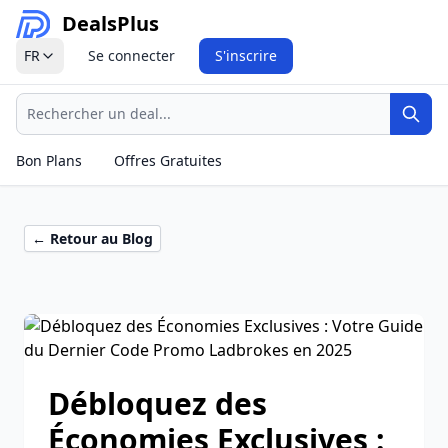
Deals
Plus
FR
Se connecter
S'inscrire
Recherche
Rech
Bon Plans
Offres Gratuites
← Retour au Blog
Débloquez des
Économies Exclusives :