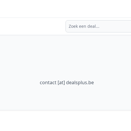
Zoeken
contact [at] dealsplus.be