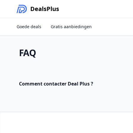
Deals
Plus
Goede deals
Gratis aanbiedingen
FAQ
Comment contacter Deal Plus ?
Footer