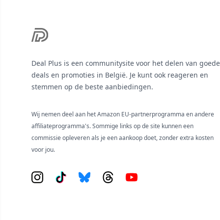
Deal Plus is een communitysite voor het delen van goede
deals en promoties in België. Je kunt ook reageren en
stemmen op de beste aanbiedingen.
Wij nemen deel aan het Amazon EU-partnerprogramma en andere
affiliateprogramma's. Sommige links op de site kunnen een
commissie opleveren als je een aankoop doet, zonder extra kosten
voor jou.
Instagram
Tiktok
Bluesky
Threads
YouTube